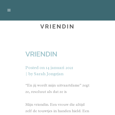
VRIENDIN
VRIENDIN
Posted on
14 januari 2021
by
Sarah Jongejan
“En jij wordt mijn uitvaartdame” zegt
ze, resoluut als dat ze is
Mijn vriendin. Een vrouw die altijd
zelf de touwtjes in handen hield. Een