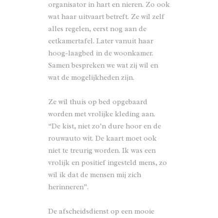
organisator in hart en nieren. Zo ook
wat haar uitvaart betreft. Ze wil zelf
alles regelen, eerst nog aan de
eetkamertafel. Later vanuit haar
hoog-laagbed in de woonkamer.
Samen bespreken we wat zij wil en
wat de mogelijkheden zijn.
Ze wil thuis op bed opgebaard
worden met vrolijke kleding aan.
“De kist, niet zo’n dure hoor en de
rouwauto wit. De kaart moet ook
niet te treurig worden. Ik was een
vrolijk en positief ingesteld mens, zo
wil ik dat de mensen mij zich
herinneren”.
De afscheidsdienst op een mooie