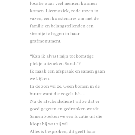
locatie waar veel mensen kunnen
komen. Livemuziek, rode rozen in
vazen, een kunstenares om met de
familie en belangstellenden een
steentje te leggen in haar
grafmonument.
“Kan ik alvast mijn toekomstige
plekje uitzoeken Sarah”?
Ik maak een afspraak en samen gaan
we kijken.
In de zon wil ze. Geen bomen in de
buurt want die vogels hé….
Na de afscheidsdienst wil ze dat er
goed gegeten en gedronken wordt.
Samen zoeken we een locatie uit die
klopt bij wat zij wil.
Alles is besproken, dit geeft haar