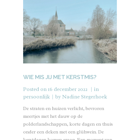
WIE MIS JIJ MET KERSTMIS?
Posted on
16 december 2022
in
persoonlijk
by
Nadine Stegerhoek
De straten en huizen verlicht, bevroren
meertjes met het dauw op de
polderlandschappen, korte dagen en thuis
onder een deken met een glühwein. De
kerstdagen komen eraan. Een moment van