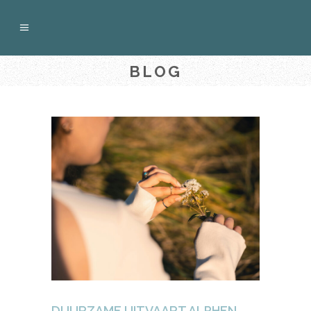
BLOG
DUURZAME UITVAART ALPHEN