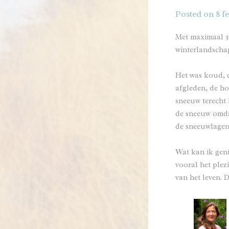
Posted on
8 fe
Met maximaal 30
winterlandscha
Het was koud, d
afgleden, de ho
sneeuw terecht 
de sneeuw omdat
de sneeuwlagen
Wat kan ik gen
vooral het plez
van het leven. 