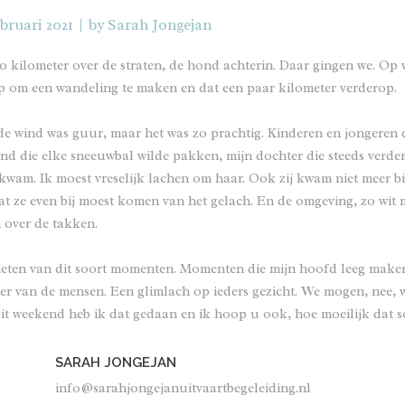
bruari 2021
by
Sarah Jongejan
 kilometer over de straten, de hond achterin. Daar gingen we. Op 
p om een wandeling te maken en dat een paar kilometer verderop.
e wind was guur, maar het was zo prachtig. Kinderen en jongeren d
nd die elke sneeuwbal wilde pakken, mijn dochter die steeds verder
kwam. Ik moest vreselijk lachen om haar. Ook zij kwam niet meer bij
 ze even bij moest komen van het gelach. En de omgeving, zo wit m
 over de takken.
ieten van dit soort momenten. Momenten die mijn hoofd leeg maken
ier van de mensen. Een glimlach op ieders gezicht. We mogen, nee,
Dit weekend heb ik dat gedaan en ik hoop u ook, hoe moeilijk dat s
SARAH JONGEJAN
info@sarahjongejanuitvaartbegeleiding.nl