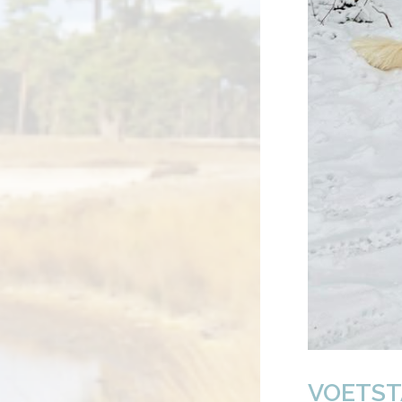
VOETST