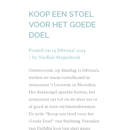
KOOP EEN STOEL
VOOR HET GOEDE
DOEL
Posted on
14 februari 2024
by
Nadine Stegerhoek
Gisteravond, op dinsdag 13 februari,
werden we warm verwelkomd in
restaurant
’t Leeuwtje
in Noorden.
Het draaiorgel speelde buiten, het
restaurant zat vol en de sfeer zat er
al goed in toen wij binnenkwamen.
De actie “Koop een stoel voor het
Goede Doel” van
Stichting Vrienden
van Dichtbij
kon van start gaan.