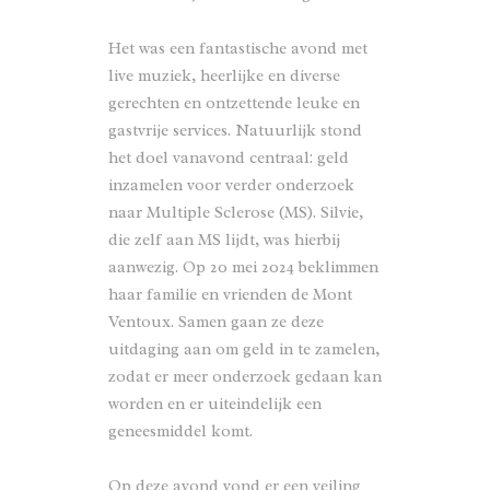
Het was een fantastische avond met
live muziek, heerlijke en diverse
gerechten en ontzettende leuke en
gastvrije services. Natuurlijk stond
het doel vanavond centraal: geld
inzamelen voor verder onderzoek
naar
Multiple Sclerose (MS)
. Silvie,
die zelf aan MS lijdt, was hierbij
aanwezig. Op 20 mei 2024 beklimmen
haar familie en vrienden de Mont
Ventoux. Samen gaan ze deze
uitdaging aan om geld in te zamelen,
zodat er meer onderzoek gedaan kan
worden en er uiteindelijk een
geneesmiddel komt.
Op deze avond vond er een veiling