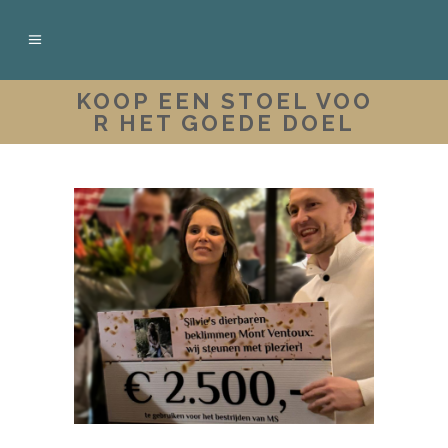
KOOP EEN STOEL VOO
R HET GOEDE DOEL