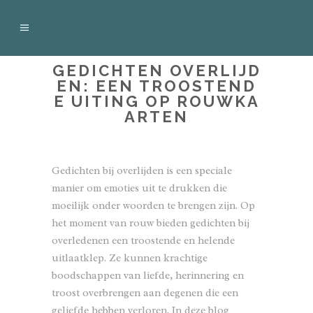
GEDICHTEN OVERLIJD
EN: EEN TROOSTEND
E UITING OP ROUWKA
ARTEN
Gedichten bij overlijden is een speciale
manier om emoties uit te drukken die
moeilijk onder woorden te brengen zijn. Op
het moment van rouw bieden gedichten bij
overledenen een troostende en helende
uitlaatklep. Ze kunnen krachtige
boodschappen van liefde, herinnering en
troost overbrengen aan degenen die een
geliefde hebben verloren. In deze blog