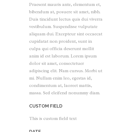
Praesent mauris ante, elementum et,
bibendum at, posuere sit amet, nibh.
Duis tincidunt lectus quis dui viverra
vestibulum. Suspendisse vulputate
aliquam dui. Excepteur sint occaecat
cupidatat non proident, sunt in
culpa qui officia deserunt mollit
anim id est laborum. Lorem ipsum
dolor sit amet, consectetuer
adipiscing elit. Nam cursus. Morbi ut
mi. Nullam enim leo, egestas id,
condimentum at, laoreet mattis,
massa. Sed eleifend nonummy diam.
CUSTOM FIELD
This is custom field text
DATE