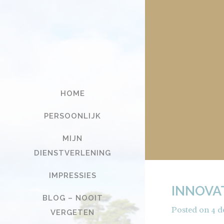
HOME
PERSOONLIJK
MIJN
DIENSTVERLENING
IMPRESSIES
INNOVA
BLOG – NOOIT
Posted on
4 d
VERGETEN