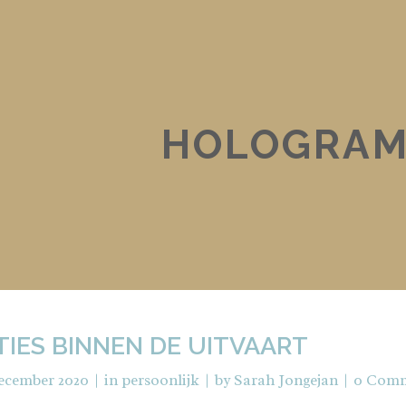
HOLOGRAM
TIES BINNEN DE UITVAART
ecember 2020
in
persoonlijk
by
Sarah Jongejan
0 Comm