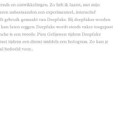
ends en ontwikkelingen. Zo heb ik laatst, met mijn
ren nabestaanden een experimenteel, interactief
ordt gebruik gemaakt van Deepfake. Bij deepfakes worden
 kan laten zeggen. Deepfake wordt steeds vaker toegepast
che is een tweede. Pien Gelijsteen tijdens Deepfake
past tijdens een dienst middels een hologram. Zo kan je
l bedoeld voor...