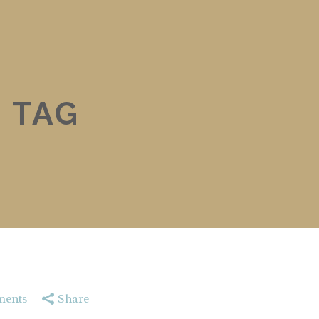
 TAG
ents
Share