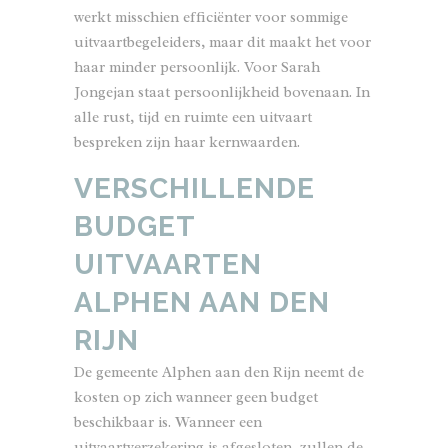
werkt misschien efficiënter voor sommige
uitvaartbegeleiders, maar dit maakt het voor
haar minder persoonlijk. Voor Sarah
Jongejan staat persoonlijkheid bovenaan. In
alle rust, tijd en ruimte een uitvaart
bespreken zijn haar kernwaarden.
VERSCHILLENDE
BUDGET
UITVAARTEN
ALPHEN AAN DEN
RIJN
De
gemeente Alphen aan den Rijn
neemt de
kosten op zich wanneer geen budget
beschikbaar is. Wanneer een
uitvaartverzekering is afgesloten, zullen de