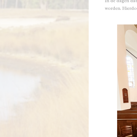
In de dagen dat
worden. Hierdoo