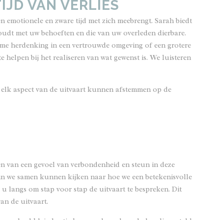
IJD VAN VERLIES
en emotionele en zware tijd met zich meebrengt. Sarah biedt
houdt met uw behoeften en die van uw overleden dierbare.
ieme herdenking in een vertrouwde omgeving of een grotere
 te helpen bij het realiseren van wat gewenst is. We luisteren
e elk aspect van de uitvaart kunnen afstemmen op de
den van een gevoel van verbondenheid en steun in deze
in we samen kunnen kijken naar hoe we een betekenisvolle
u langs om stap voor stap de uitvaart te bespreken. Dit
an de uitvaart.